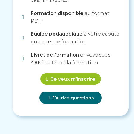
cas, mini-quiz…
Formation disponible
au format
PDF
Equipe pédagogique
à votre écoute
en cours de formation
Livret de formation
envoyé sous
48h
à la fin de la formation
Je veux m’inscrire
J’ai des questions