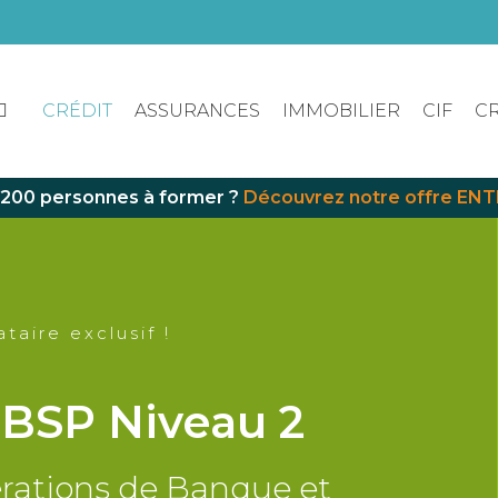
CRÉDIT
ASSURANCES
IMMOBILIER
CIF
CR
, 200 personnes à former ?
Découvrez notre offre EN
aire exclusif !
BSP Niveau 2
rations de Banque et