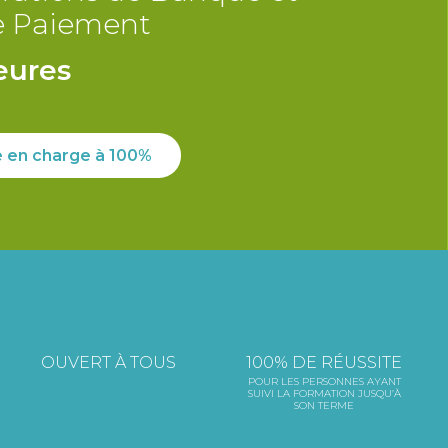
e Paiement
eures
se en charge à 100%
OUVERT À TOUS
100% DE RÉUSSITE
POUR LES PERSONNES AYANT
SUIVI LA FORMATION JUSQU’À
SON TERME