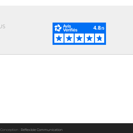
US
 Conception :
Réflexible Communication