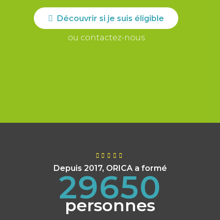
Découvrir si je suis éligible
ou contactez-nous
Depuis 2017, ORICA a formé
29650
personnes