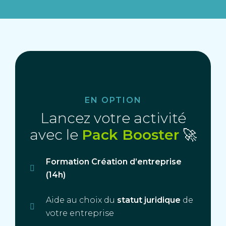
EN OPTION
Lancez votre activité
avec le
Pack Booster
🚀
Formation Création d’entreprise
(14h)
Aide au choix du
statut juridique
de
votre entreprise