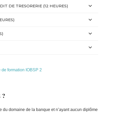
DIT DE TRESORERIE (12 HEURES)
HEURES)
S)
de formation IOBSP 2
 ?
ue du domaine de la banque et n’ayant aucun diplôme