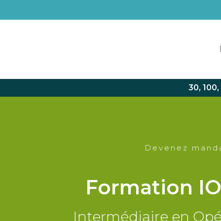
30, 100
Devenez mandat
Formation IO
Intermédiaire en Opé