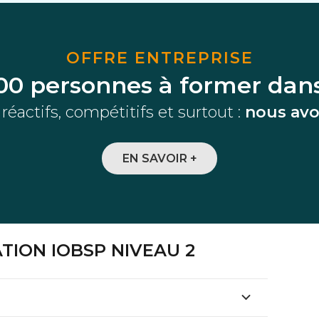
OFFRE ENTREPRISE
200 personnes à former dans
actifs, compétitifs et surtout :
nous avo
EN SAVOIR +
ION IOBSP NIVEAU 2