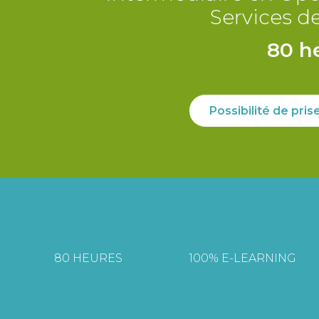
Services d
80 h
Possibilité de pri
80 HEURES
100% E-LEARNING