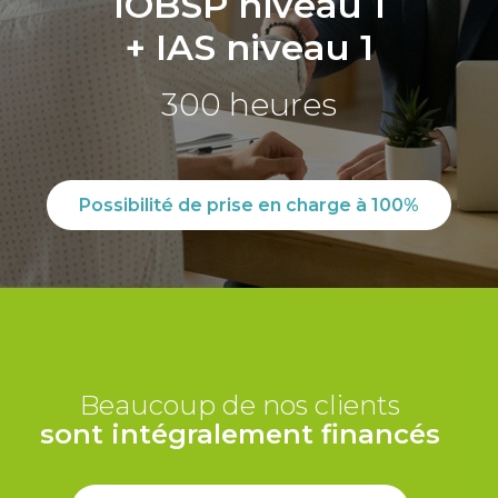
IOBSP niveau 1
+ IAS niveau 1
300 heures
Possibilité de prise en charge à 100%
Beaucoup de nos clients
sont intégralement financés