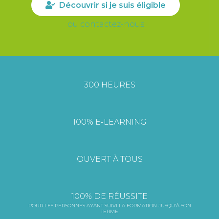
Découvrir si je suis éligible
ou contactez-nous
300 HEURES
100% E-LEARNING
OUVERT À TOUS
100% DE RÉUSSITE
POUR LES PERSONNES AYANT SUIVI LA FORMATION JUSQU’À SON
TERME