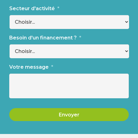
Secteur d'activité
*
Besoin d'un financement ?
*
Votre message
*