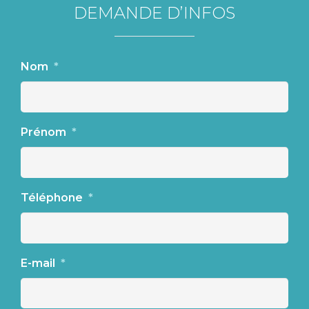
DEMANDE D’INFOS
Nom
*
Prénom
*
Téléphone
*
E-mail
*