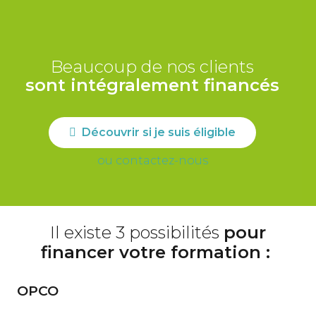
Beaucoup de nos clients
sont intégralement financés
Découvrir si je suis éligible
ou contactez-nous
Il existe 3 possibilités
pour
financer votre formation :
OPCO