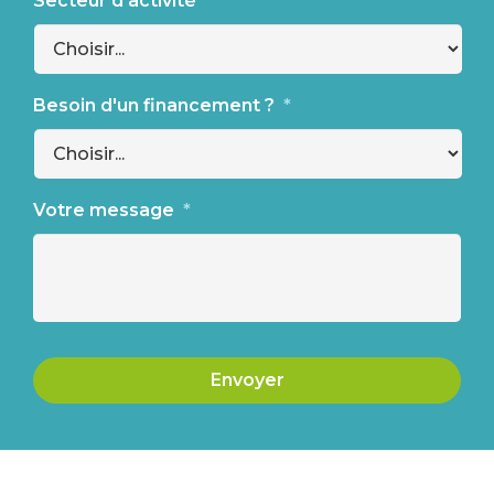
Secteur d'activité
*
Besoin d'un financement ?
*
Votre message
*