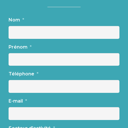
Nom
*
Prénom
*
Téléphone
*
E-mail
*