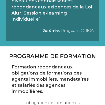
niveau des connaissances
répondant aux exigences de la
Loi
Alur
. Session e-learning
individuelle”
Jérémie,
Dirigeant ORICA
PROGRAMME DE FORMATION
Formation répondant aux
obligations de formations des
agents immobiliers, mandataires
et salariés des agences
immobilières.
L’obligation de formation est