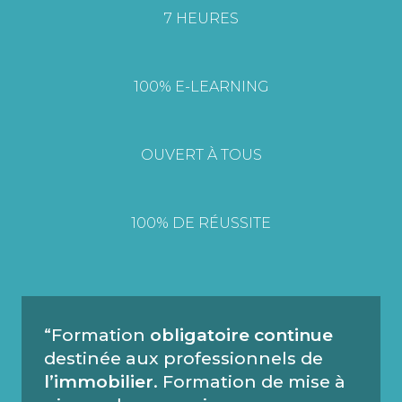
7 HEURES
100% E-LEARNING
OUVERT À TOUS
100% DE RÉUSSITE
“Formation
obligatoire continue
destinée aux professionnels de
l’immobilier
. Formation de mise à